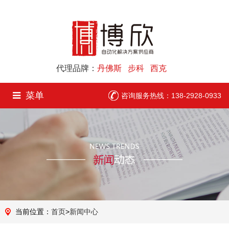
代理品牌：
丹佛斯 步科 西克
菜单
咨询服务热线：138-2928-0933
当前位置：
首页
>
新闻中心