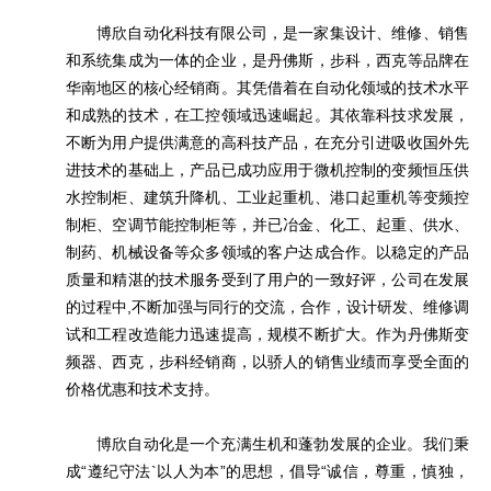
博欣自动化科技有限公司，是一家集设计、维修、销售
和系统集成为一体的企业，是丹佛斯，步科，西克等品牌在
华南地区的核心经销商。其凭借着在自动化领域的技术水平
和成熟的技术，在工控领域迅速崛起。其依靠科技求发展，
不断为用户提供满意的高科技产品，在充分引进吸收国外先
进技术的基础上，产品已成功应用于微机控制的变频恒压供
水控制柜、建筑升降机、工业起重机、港口起重机等变频控
制柜、空调节能控制柜等，并已冶金、化工、起重、供水、
制药、机械设备等众多领域的客户达成合作。以稳定的产品
质量和精湛的技术服务受到了用户的一致好评，公司在发展
的过程中,不断加强与同行的交流，合作，设计研发、维修调
试和工程改造能力迅速提高，规模不断扩大。作为丹佛斯变
频器、西克，步科经销商，以骄人的销售业绩而享受全面的
价格优惠和技术支持。
博欣自动化是一个充满生机和蓬勃发展的企业。我们秉
成“遵纪守法`以人为本”的思想，倡导“诚信，尊重，慎独，