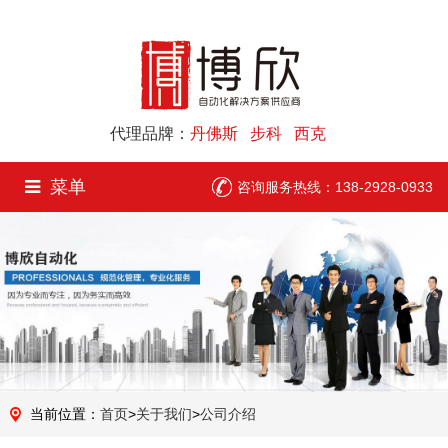
代理品牌：
丹佛斯 步科 西克
菜单
咨询服务热线：138-2928-0933
当前位置：
首页
>
关于我们
>
公司介绍