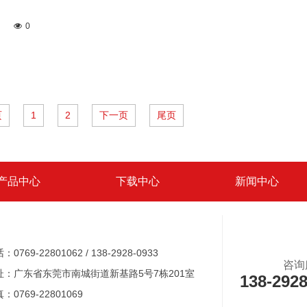
0
页
1
2
下一页
尾页
产品中心
下载中心
新闻中心
：0769-22801062 / 138-2928-0933
咨询
址：广东省东莞市南城街道新基路5号7栋201室
138-2928
：0769-22801069